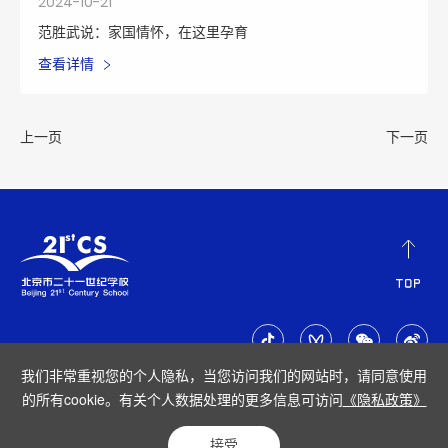
2024-10-21
范胜武说：家国情怀，在这里孕育
查看详情
上一页
下一页
我们非常重视您的个人隐私，当您访问我们的网站时，请同意使用
的所有cookie。有关个人数据处理的更多信息可访问
《隐私政策》
隐私政策
|
网站地图
Copyright © 2023. All Rights Reserved. 北京市二十一世纪学校
京公网
接受