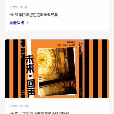
2025-01-13
Hi~管乐团邀您在这里重温经典
查看详情
2025-01-06
“未来・回声”高中部跨年晚会精彩回顾