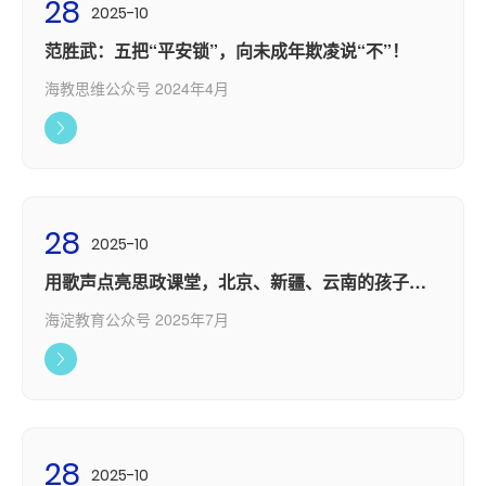
28
2025-10
范胜武：五把“平安锁”，向未成年欺凌说“不”！
海教思维公众号 2024年4月
28
2025-10
用歌声点亮思政课堂，北京、新疆、云南的孩子们
共上一堂课
海淀教育公众号 2025年7月
28
2025-10