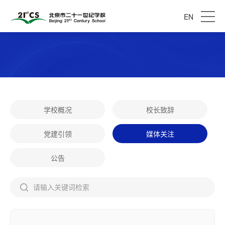
EN
学校概况
校长致辞
党建引领
媒体关注
公告