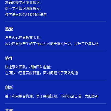
准确传授学科专业知识;
对于学科知识深度探索;
教学语言规范教姿教态得体
热爱
发自内心热爱教育事业;
因为热爱所产生的工作动力可助于抵抗压力，提升工作幸福感
协作
快速融入团队，相信团队能量;
在团队中愿意贡献智慧，面对问题善于高效沟通
创新
善于利用整合资源，勇于突破陈规，不断挑战自我，大胆创新
共赢