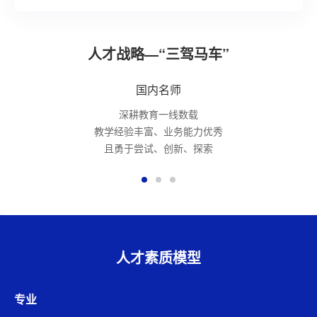
人才战略—“三驾马车”
国内名师
深耕教育一线数载
教学经验丰富、业务能力优秀
且勇于尝试、创新、探索
人才素质模型
专业