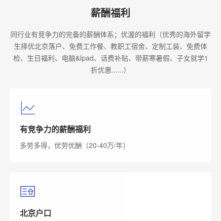
薪酬福利
同行业有竞争力的完备的薪酬体系；优渥的福利（优秀的海外留学
生择优北京落户、免费工作餐、教职工宿舍、定制工装、免费体
检、生日福利、电脑&Ipad、话费补贴、带薪寒暑假、子女就学1
折优惠......）
有竞争力的薪酬福利
多劳多得，优劳优酬（20-40万/年）
北京户口