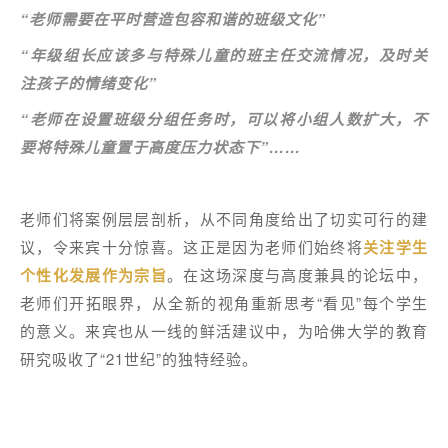
“老师需要在平时营造包容和谐的班级文化”
“年级组长应该多与特殊儿童的班主任交流情况，及时关
注孩子的情绪变化”
“老师在设置班级分组任务时，可以将小组人数扩大，不
要将特殊儿童置于高度压力状态下”……
老师们将案例层层剖析，从不同角度给出了切实可行的建
议，令来宾十分惊喜。这正是因为老师们始终将
关注学生
个性化发展作为宗旨
。在这场深度与高度兼具的论坛中，
老师们开拓眼界，从全新的视角重新思考“看见”每个学生
的意义。来宾也从一线的鲜活建议中，为哈佛大学的教育
研究吸收了“21世纪”的独特经验。