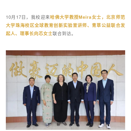
10月17日，我校迎来
哈佛大学教授Meira女士，北京师范
大学珠海校区全球教育创新实验室讲师、青草公益联合发
起人、理事长向芯女士
联合到访。