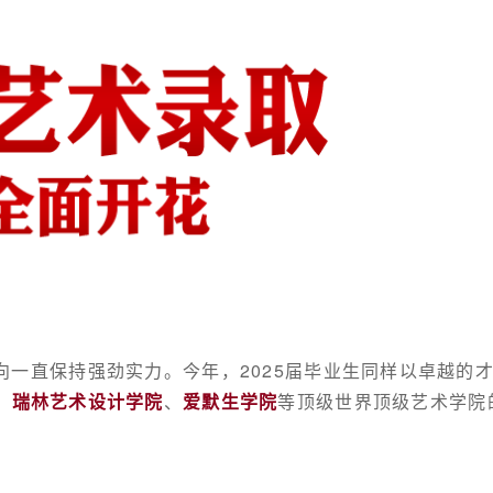
向一直保持强劲实力。
今年，2025届毕业生同样以卓越的
、
瑞林艺术设计学院
、
爱默生学院
等顶级世界顶级艺术学院