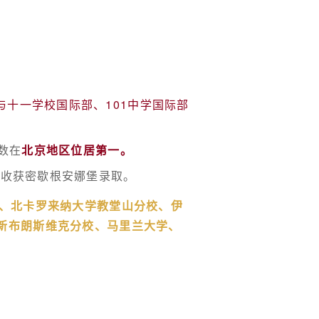
与十一学校国际部、101中学国际部
数在
北京地区位居第一。
段收获
密歇根安娜堡
录取。
、北卡罗来纳大学教堂山分校、伊
新布朗斯维克分校、马里兰大学、