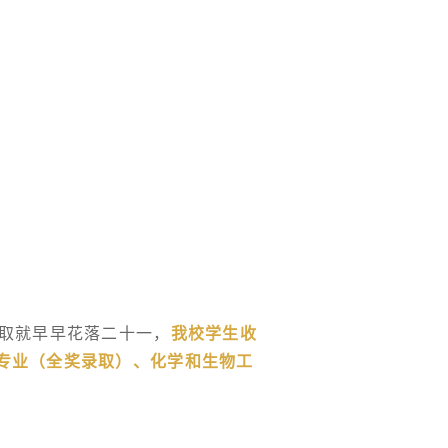
录取就早早花落二十一，
我校学生收
专业（全奖录取）、化学和生物工