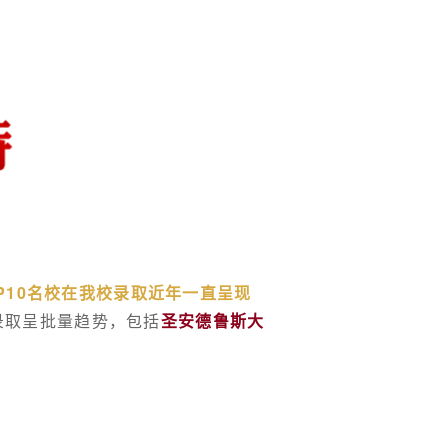
P10名校在我校录取近年一直呈现
0录取呈批量趋势，包括
圣安德鲁斯大