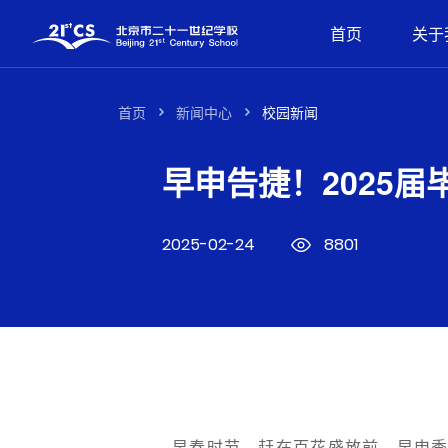
首页
关于
首页
新闻中心
校园新闻
早申告捷！2025
2025-02-24
8801
早春时节，赶在百花盛放前，早申季的