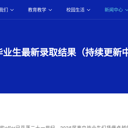
我们
教育教学
校园生活
新闻中心
届毕业生最新录取结果（持续更新
offer已花落二十一世纪。2025届高中毕业生们凭借卓