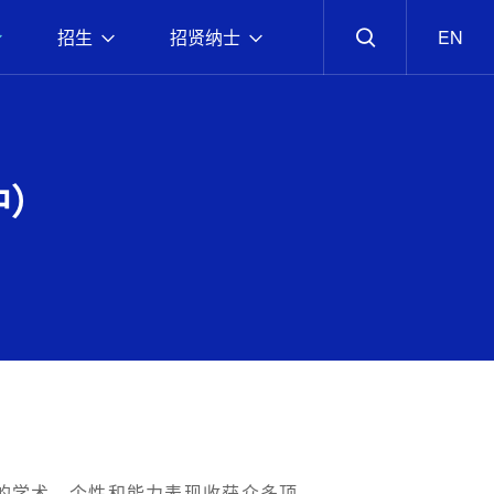
招生
招贤纳士
EN
中）
越的学术、个性和能力表现收获众多顶