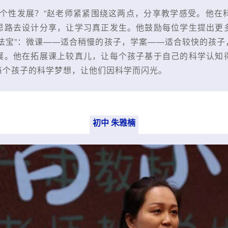
生个性发展？”赵老师紧紧围绕这两点，分享教学感受。他在
思路去设计分享，让学习真正发生。他鼓励每位学生提出更
法宝”：微课——适合稍慢的孩子，学案——适合较快的孩
展。他在拓展课上较真儿，让每个孩子基于自己的科学认知
每个孩子的科学梦想，让他们因科学而闪光。
初中 朱雅楠