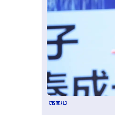
《较真儿》