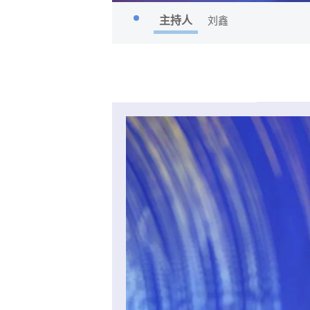
主持人
刘鑫