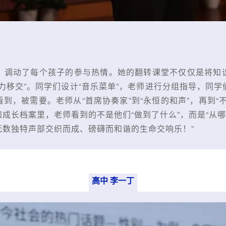
，调动了每个孩子的参与热情。她的翻转课堂不仅仅是将知
力移交”。同学们设计“音乐菜单”，老师进行分组指导，同
到，被需要。老师从“首席协奏家”到“永恒的和声”，再到“
成长档案里，老师看到的不是他们“做到了什么”，而是“从哪
无数独特声部交织而成、磅礴而和谐的生命交响乐！”
高中 李一丁