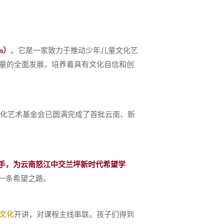
on）
。它是一家致力于推动少年儿童文化艺
儿童的全面发展，培养着具有文化自信和创
童文化艺术基金会已圆满完成了首批云南、新
携手，为云南怒江中交兰坪新时代希望学
一条希望之路。
文化
开讲，对课程主线串联。孩子们得到