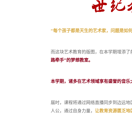
“每个孩子都是天生的艺术家，问题是如
而这块艺术教育的版图，在本学期增添了
路牵手”的梦想教室。
本学期，诸多在艺术领域享有盛誉的音乐
届时，课程将通过网络直播同步到边远地
人公，通过自身力量，
让教育资源匮乏地