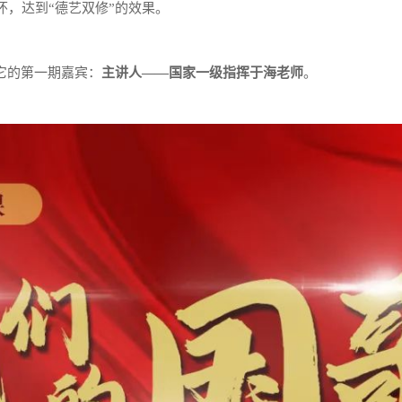
，达到“德艺双修”的效果。
它的第一期嘉宾：
主讲人——国家一级指挥于海老师
。