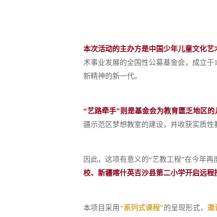
本次活动的主办方是中国少年儿童文化艺术基金会(China C
术事业发展的全国性公募基金会，成立于
新精神的新一代。
“艺路牵手”则是基金会为教育匮乏地区的
疆示范区梦想教室的建设，并收获实质性
因此，这项有意义的“艺教工程”在今年再
校、新疆喀什英吉沙县第二小学开启远程
本项目采用
“系列式课程”
的呈现形式，
邀