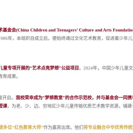
hildren and Teenagers’ Culture and Arts Foundati
1986年，本组织自成立后，便始终通过文化艺术教育，促进着少年
儿童专项开展的“艺术点亮梦想”公益项目
。2024年，中国少年儿
教育成果。
度开启。
我校荣幸成为“梦想教室”的合作示范校，并与基金会一同
授课
，为老、少、边、穷地区少年儿童传输优质艺术教学资源，铺建
请多位“红色教育大师”
作为嘉宾出席。他们
将专业融合中华优秀传统