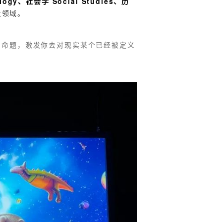
logy、社会学 Social Studies、历
大领域。
开的命题，激发你去对现实某个已经被定义