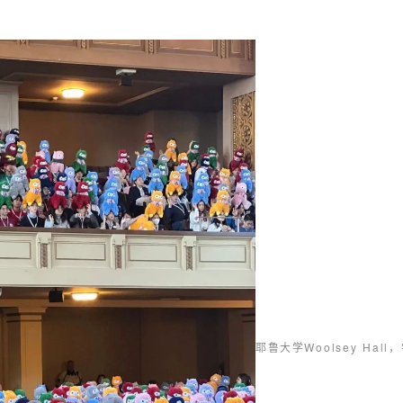
耶鲁大学
Woolsey H