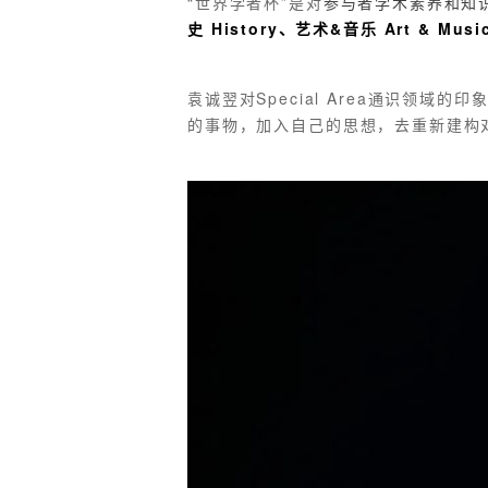
“世界学者杯”是对
参与者学术素养和知
史 History、艺术&音乐 Art & Musi
袁诚翌对Special Area通识领
的事物，加入自己的思想，去重新建构