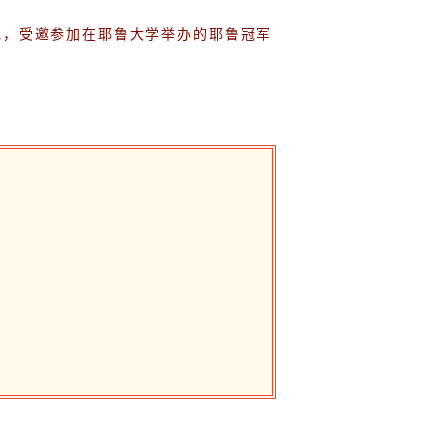
现，受邀参加在耶鲁大学举办的耶鲁冠军