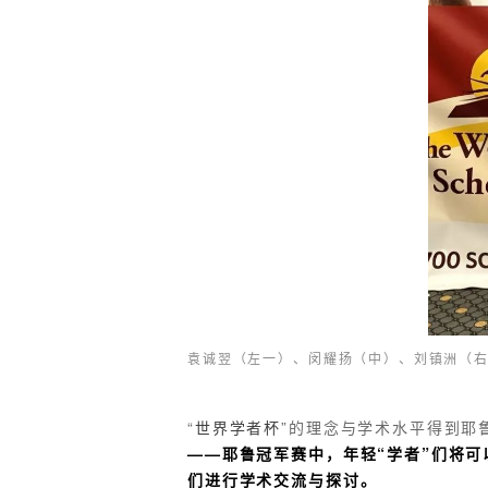
袁诚翌（左一）、闵耀扬（中）、刘镇洲（右一）在
“
世界学者杯
”的理念与学术水平得到耶
——
耶鲁冠军赛中，
年轻“学者”们将
们进行学术交流与探讨。