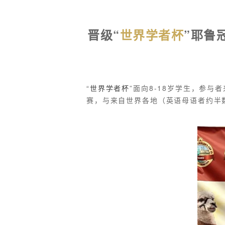
晋级“
世界学者杯
”耶鲁
“
世界
学者杯
”面向8-18岁学生，参与
赛，与来自世界各地（英语母语者约半数