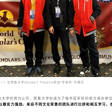
耶鲁大学Shubert Theatre参加“学者杯”开幕式
鲁大学的官方认可，耶鲁大学也成为了每年冠军轮的官方承办单
可以跟实力强劲、来自不同文化背景的团队进行比拼和相互学习，