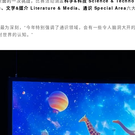
识面的一次挑战，
比赛活动涵盖
科学&科技 Science & Techno
c、文学&媒介 Literature & Media、通识 Special Area
六
域的印象最为深刻，“今年特别强调了通识领域，会有一些令人脑洞大
对世界的认知。”