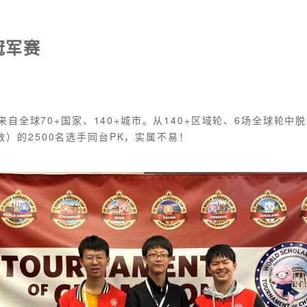
冠军赛
者来自全球70+国家、140+城市。从140+区域轮、6场全球轮中
）的2500名选手同台PK，实属不易！