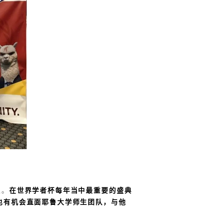
位。
在
世界学者杯每年当中最重要的盛典
也
有机会直面耶鲁大学师生团队，与他