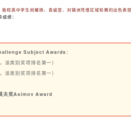
，
我校高中学生闵耀扬、袁诚翌、刘镇洲凭借区域轮赛的出色表
异成绩：
nge Subject Awards
：
牌，该类别奖项排名第一）
牌，该类别奖项排名第一）
Asimov Award