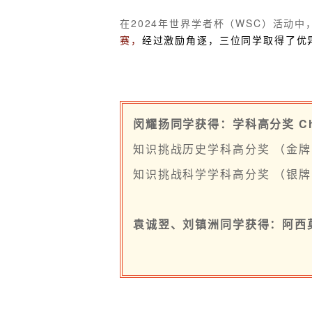
在2024年世界学者杯（WSC）活动中
赛，
经过激励角逐，三位同学取得了优
闵耀扬同学获得：学科高分奖 Challe
知识挑战历史学科高分奖 （金
知识挑战科学学科高分奖 （银
袁诚翌、刘镇洲同学获得：阿西莫夫奖