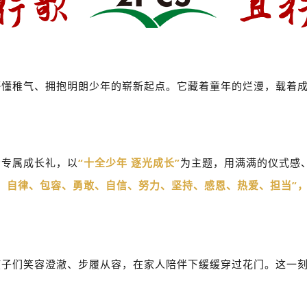
懵懂稚气、拥抱明朗少年的崭新起点。它藏着童年的烂漫，载着
场专属成长礼，以
“十全少年 逐光成长”
为主题，用满满的仪式感
良、自律、包容、勇敢、自信、努力、坚持、感恩、热爱、担当”
孩子们笑容澄澈、步履从容，在家人陪伴下缓缓穿过花门。这一