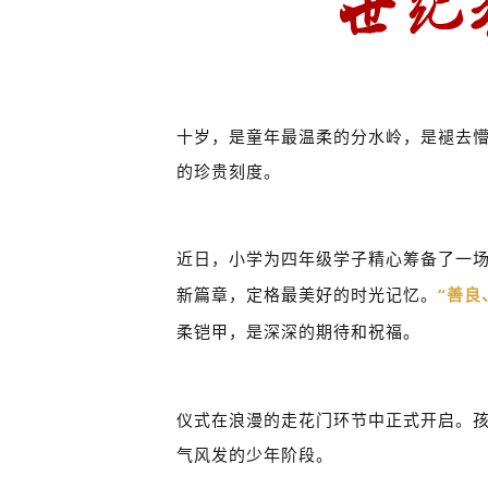
十岁，是童年最温柔的分水岭，是褪去
的珍贵刻度。
近日，小学为四年级学子精心筹备了一
新篇章，定格最美好的时光记忆。
“善
柔铠甲，是深深的期待和祝福。
仪式在浪漫的走花门环节中正式开启。
气风发的少年阶段。