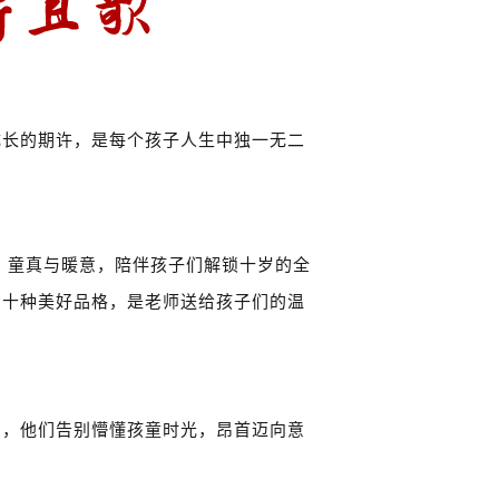
成长的期许，是每个孩子人生中独一无二
、童真与暖意，陪伴孩子们解锁十岁的全
，
十种美好品格，是老师送给孩子们的温
刻，他们告别懵懂孩童时光，昂首迈向意