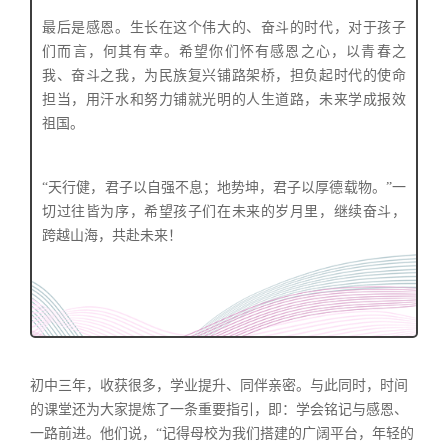
最后是感恩。生长在这个伟大的、奋斗的时代，对于孩子
们而言，何其有幸。希望你们怀有感恩之心，以青春之
我、奋斗之我，为民族复兴铺路架桥，担负起时代的使命
担当，用汗水和努力铺就光明的人生道路，未来学成报效
祖国。
“天行健，君子以自强不息；地势坤，君子以厚德载物。”一
切过往皆为序，希望孩子们在未来的岁月里，继续奋斗，
跨越山海，共赴未来！
初中三年，收获很多，学业提升、同伴亲密。与此同时，时间
的课堂还为大家提炼了一条重要指引，即：学会铭记与感恩、
一路前进。他们说，“记得母校为我们搭建的广阔平台，年轻的