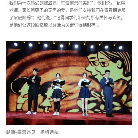
我们第一次感受到被启迪、铺设前景的美好”；他们说，“记得
老师、家长所赐予的无声的爱，是他们支持我们在青春期克服
了层层阻碍”；他们说，“记得同学们带来的所有关怀与欢笑，
是他们让这段回忆能以鲜活为关键词得到封存”。
朗诵-感恩遇见，扬帆远航