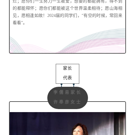
烂；愿你们一生努力一生被爱，想要的都能拥有，得不到
的都能释怀；愿你们都能被这个世界温柔相待；愿山海相
见，愿相逢如故！2024届的同学们，“有空的时候，常回来
看看”。
家长
代表
李儒易家长
许奉彦女士