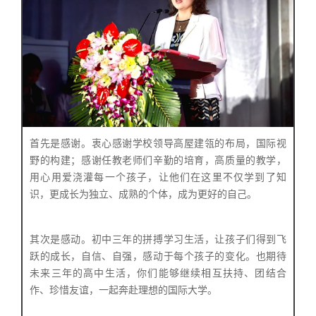
首先是感谢。衷心感谢学校领导高屋建瓴的布局，国际视
野的构建；感谢任教老师们辛勤的培育，高质量的教学，
用心用爱浇灌每一个孩子，让他们在这里不仅学到了知
识，更成长为独立、成熟的个体，成为更好的自己。
其次是感动。初中三年的拼搏学习生活，让孩子们得到飞
跃的成长，自信、自强，感动于每个孩子的变化。也期待
未来三年的高中生活，你们能够继续相互扶持、团结合
作、珍惜友谊，一起奔赴理想的国际大学。