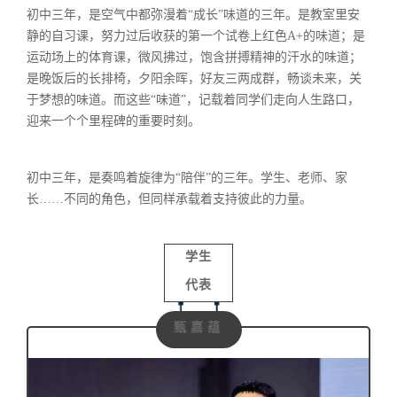
初中三年，是空气中都弥漫着“成长”味道的三年。是教室里安
静的自习课，努力过后收获的第一个试卷上红色A+的味道；是
运动场上的体育课，微风拂过，饱含拼搏精神的汗水的味道；
是晚饭后的长排椅，夕阳余晖，好友三两成群，畅谈未来，关
于梦想的味道。而这些“味道”，记载着同学们走向人生路口，
迎来一个个里程碑的重要时刻。
初中三年，是奏鸣着旋律为“陪伴”的三年。学生、老师、家
长……不同的角色，但同样承载着支持彼此的力量。
学生
代表
甄嘉蕴