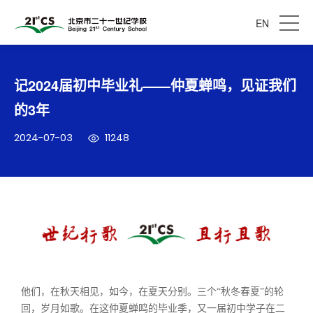
EN
记2024届初中毕业礼——仲夏蝉鸣，见证我们
的3年
2024-07-03
11248
他们，在秋天相见，如今，在夏天分别。三个“秋冬春夏”的轮
回，岁月如歌。在这仲夏蝉鸣的毕业季，又一届初中学子在二