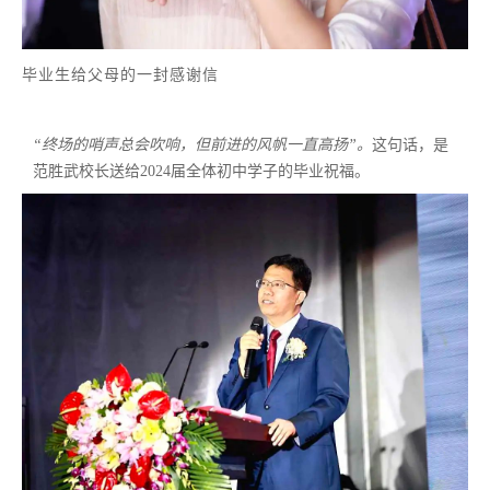
毕业生给父母的一封感谢信
“终场的哨声总会吹响，但前进的风帆一直高扬”。
这句话，是
范胜武校长送给2024届全体初中学子的毕业祝福。