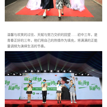
温馨与欢笑的过往、天赋与努力交织的回望……初中三年，是
青春正好的三年，他们用自己的热情作为填充，将满满的正能
量调频为演绎生活的节奏。