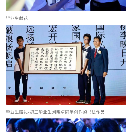
毕业生献花
毕业生赠礼-
初三毕业生刘晓卓同学创作的书法作品