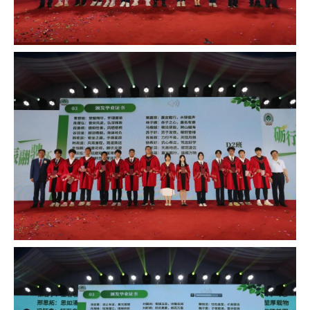
终场的哨声总会吹响，但前进的风帆一直高扬。
愿同学们保持热爱，奔赴下一个山海！祝同学们
毕业快乐！