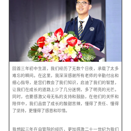
回首三年初中生涯，我们经历了无数个日夜，承载了太多
难忘的瞬间。在这里，我深深感谢所有老师的辛勤付出和
细心指导，是您们教会了我们知识，启迪了我们的智慧，
让我们在成长的道路上少了几分迷惘，多了明亮的光芒。
同时，也要感激父母无私的支持和鼓励，在他们的关怀和
陪伴中，我们品尝了成长的酸甜苦辣，懂得了责任、懂得
了坚持，更懂得了感恩和珍惜。
我想起三年在自管院的经历，更加感激二十一世纪为我们