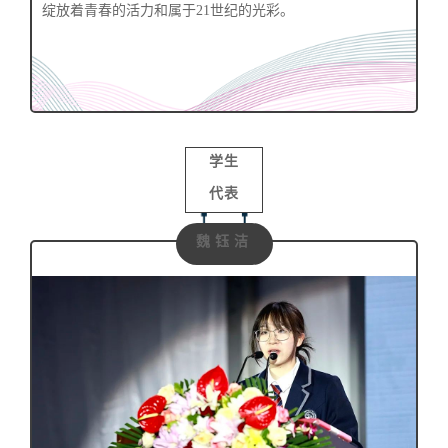
绽放着青春的活力和属于21世纪的光彩。
学生
代表
魏钰洁