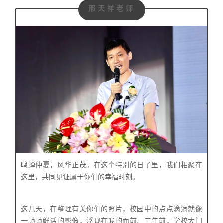
邢天祥老师
鸣蝉仲夏，风华正茂。在这个特别的日子里，我们相聚在
这里，共同见证属于你们的幸福时刻。
这几天，在整理有关你们的照片，校园中的点点滴滴就像
一帧帧鲜活的影像，浮现在我的面前。
三年前，学校大门