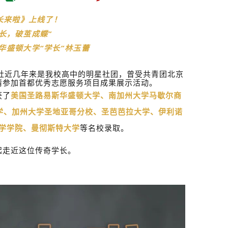
学长来啦》上线了！
长，破茧成蝶”
华盛顿大学
“
学长”林玉蕾
”社近几年来是我校高中的明星社团，曾受共青团北京
请参加首都优秀志愿服务项目成果展示活动。
获了
美国圣路易斯华盛顿大学、南加州大学马歇尔商
学、加州大学圣地亚哥分校、圣芭芭拉大学、伊利诺
学学院、曼彻斯特大学
等名校录取。
起走近这位传奇学长。