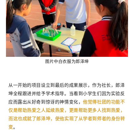
图片中白衣服为郎泽坤
从一开始的项目设立到最后的成果展示，作为社长，郎泽
坤全程跟进并给予学术指导。当看到小学生们因为实验反
应而露出从好奇到惊讶的神情变化，
他觉得社团的功能不
仅是帮助热爱之人延续热爱，更是帮助更多人找到热爱，
而这也成就了郎泽坤，使他实现了从学者到师者的身份转
变
。