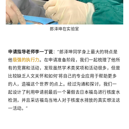
郎泽坤在实验室
申请指导老师李一丁说
：
“
郎泽坤同学身上最大的特点是
他
极强的执行力
。在申请准备阶段，我们一起梳理了他所
有的竞赛和活动，发现虽然学术类奖项和活动很多，但是
比较缺乏人文关怀和如何‘
将自己的专业应用于帮助更多
的人，造福这个世界’
的点上。经过沟通和探讨，我们一
起设计了利用申请前最后一个暑假去日本福岛进行核废水
检测，并且采访福岛当地人对于核废水排放的真实想法这
一活动。
”