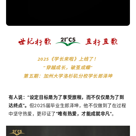
2025《学长来啦》上线了！
“穿越成长，破茧成蝶”
第五期：加州大学洛杉矶分校
学长郎泽坤
有人说：
“
设定目标是为了享受旅程，而不仅仅是为了到
达终点
”
。
但
2025
届毕业生郎泽坤，他不仅做到了在过程
中坚守热爱，更印证了
“
唯有热爱，才能成就非凡
”
。