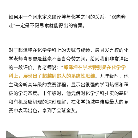
如果用一个词来定义郎泽坤与化学之间的关系，
“
双向奔
赴
”
一定是不假思索就能得出的答案。
对于郎泽坤在化学学科上的天赋与成绩，最具发言权的化
学老师肖寒更是丝毫不吝啬夸赞之词，给到我们非常详细
的一段评价。肖老师说：
“
郎泽坤在学术特别是在化学学
科上，展现出了超越同龄人的系统性思维
。九年级时，他
主动旁听高年级的竞赛课程，显示出很强的学习热情和积
极的学习态度。十年级时，他凭借对化学学科扎实的基础
和有机反应机理的深刻理解，在化学领域中难度最大的竞
赛中表现出色，拿到了全球金奖。
”