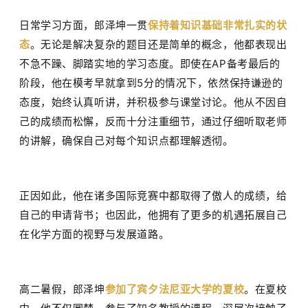
日常学习方面，郎泽坤一贯
保持着知识基础非常扎实的状
态
。无论是解决复杂的题目还是简单的概念，他都表现出
不急不躁、脚踏实地的学习态度。即使在
AP
备考最后的
阶段，他在模考早就拿到
5
分的情况下，依然保持谦逊的
态度，始终认真听讲，并积极参与课堂讨论。他从不因自
己的成绩而松懈，反而十分注重细节，通过仔细听取老师
的讲解，确保自己对每个知识点都理解透彻。
正因如此，他在诸多国际竞赛中都取得了傲人的成绩，给
自己的申请背书；也因此，他拥有了更多的机遇拓展自己
在化学方面的视野与发展道路。
高二暑假，郎泽坤
参加了宾夕法尼亚大学的夏校
。在夏校