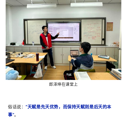
郎泽坤在课堂上
俗话说：
“
天赋是先天优势，而保持天赋则是后天的本
事
”
。