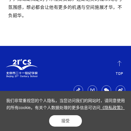
氛围感，想必都会让他有更多的机遇与空间施展才华，不
负韶华。
我们非常重视您的个人隐私，当您访问我们的网站时，请同意使用
的所有cookie。有关个人数据处理的更多信息可访问
《隐私政策》
隐私政策
|
网站地图
Copyright © 2023. All Rights Reserved. 北京市二十一世纪学校
京公网
接受
安备11010802045822号
|
京ICP备10007026号-3
Powered by Yongsy