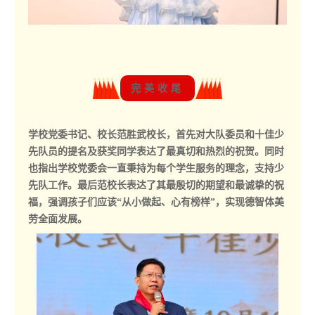
完美收尾
学校党委书记、校长范胜武校长，首先对大队委员和十佳少
先队员的提名及获奖同学表达了最真切和热烈的祝贺。同时
也指出学校党委会一直秉持为每个学生服务的理念，支持少
先队工作。最后范校长表达了其最殷切的期望和最诚挚的祝
福，强调孩子们应该“从小做起、心有榜样”，实现德智体美
劳全面发展。