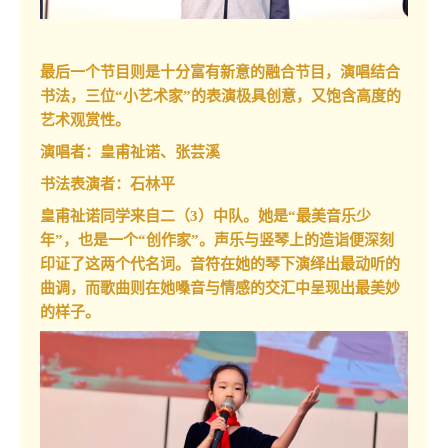
最后一个节目则是十分富有新意的融合节目，演唱结合
书法，三位“小艺术家”的表演极具创意，又饱含高度的
艺术观赏性。
演唱者：皇甫祉诺、张芸溪
书法表演者：石林平
皇甫祉诺同学来自二（3）中队。她是“最美音乐少
年”，也是一个“创作家”。声乐与竖琴上的造诣便深刻
印证了这两个代名词。音符在她的琴下演绎出最动听的
曲调，而歌曲则在她嗓音与情感的交汇中呈现出最美妙
的样子。