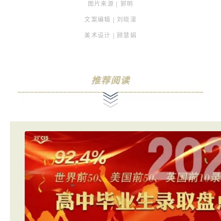
图片来源 | 郭明
文案编辑 | 刘晓濛
美术设计 | 顾慧娟