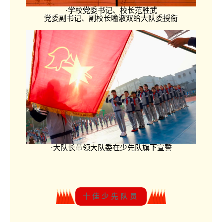
·学校党委书记、校长范胜武
党委副书记、副校长喻淑双给大队委授衔
·大队长带领大队委在少先队旗下宣誓
十佳少先队员