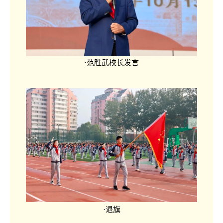
·范胜武校长发言
·退旗