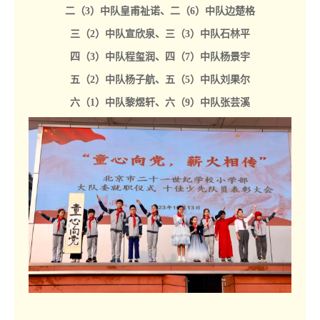
二（3）中队皇甫祉诺、二（6）中队边楚格
三（2）中队宣欣泉、三（3）中队石林平
四（3）中队程玺润、四（7）中队杨景宇
五（2）中队杨子航、五（5）中队刘果尔
六（1）中队黎煜轩、六（9）中队张芸溪