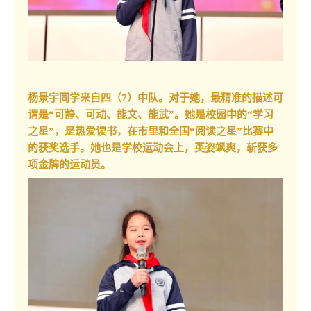
杨景宇同学来自四（7）中队。对于她，最精准的描述可
谓是“可静、可动、能文、能武”。她是校园中的“学习
之星”，是热爱读书，在市里和全国“阅读之星”比赛中
的获奖选手。她也是学校运动会上，英姿飒爽，斩获多
项金牌的运动员。