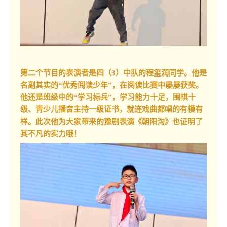
第二个节目的表演者是四（3）中队的程玺润同学。他是
名副其实的“优秀阅读少年”，在阅读比赛中屡屡获奖。
他还是班级中的“学习标兵”，学习能力十足，围棋十
级、青少儿播音主持一级证书，就连戏曲都唱的有模有
样。此次他为大家带来的豫剧表演《朝阳沟》也证明了
其不凡的实力哦！