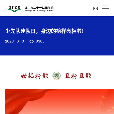
EN
少先队建队日，身边的榜样亮相啦！
2023-10-13
8305