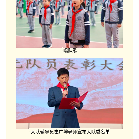
·
唱队歌
·大队辅导员崔广坤老师宣布大队委名单