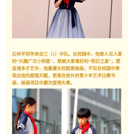
石林平同学来自三（3）中队。在校园中，他是人见人爱
的“兴趣广泛小明星”，是被大家看好的“明日之星”。要
说诸多才艺中，他最擅长的就是绘画，不仅在校园中表
现出他的超强天赋，更是在校外的青少年艺术比赛书
画、绘画项目中屡次拔得头筹。