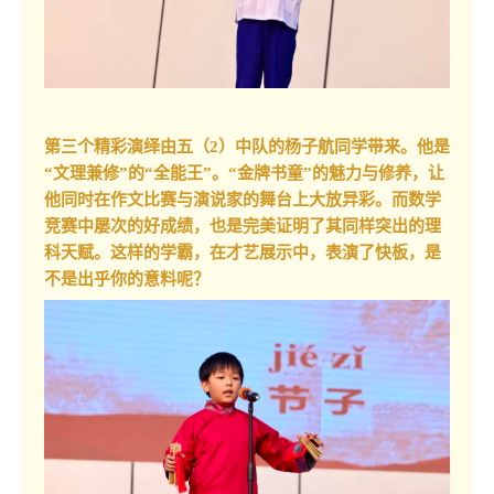
第三个精彩演绎由五（2）中队的杨子航同学带来。他是
“文理兼修”的“全能王”。“金牌书童”的魅力与修养，让
他同时在作文比赛与演说家的舞台上大放异彩。而数学
竞赛中屡次的好成绩，也是完美证明了其同样突出的理
科天赋。这样的学霸，在才艺展示中，表演了快板，是
不是出乎你的意料呢？